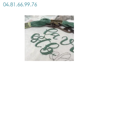
04.81.66.99.76
Planning des ateliers